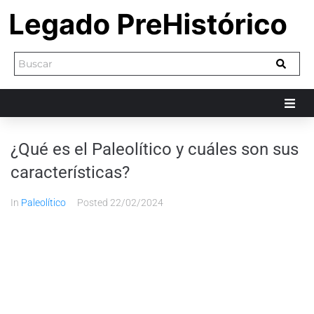
¿Qué es el Paleolítico y cuáles son sus
características?
In
Paleolítico
Posted
22/02/2024