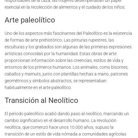
responsables de la caza, las mujeres desempeñaban un papel
esencial en la recolección de alimentos y el cuidado de los niños.
Arte paleolítico
Uno de los aspectos más fascinantes del Paleolítico es la existencia
de formas de arte prehistórico. Las pinturas rupestres, las
esculturas y los grabados son algunas de las primeras expresiones
artísticas conocidas por la humanidad. Estas obras de arte
proporcionan información sobre las creencias, estilos de vida y
entornos de los primeros humanos. Los animales, como bisontes,
caballos y mamuts, junto con plantillas hechas a mano, patrones
geométricos y símbolos abstractos, se representaban
habitualmente en el arte paleolítico.
Transición al Neolítico
El periodo paleolítico acabó dando paso al neolítico, marcando un
cambio significativo en el desarrollo humano. La revolución
neolítica, que comenzó hace unos 10.000 años, supuso la
transición de un estilo de vida nómada a comunidades agrícolas