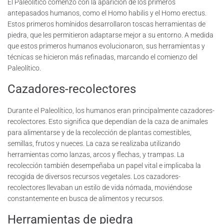
El Paleolítico comenzó con la aparición de los primeros
antepasados humanos, como el Homo habilis y el Homo erectus.
Estos primeros homínidos desarrollaron toscas herramientas de
piedra, que les permitieron adaptarse mejor a su entorno. A medida
que estos primeros humanos evolucionaron, sus herramientas y
técnicas se hicieron más refinadas, marcando el comienzo del
Paleolítico.
Cazadores-recolectores
Durante el Paleolítico, los humanos eran principalmente cazadores-
recolectores. Esto significa que dependían de la caza de animales
para alimentarse y de la recolección de plantas comestibles,
semillas, frutos y nueces. La caza se realizaba utilizando
herramientas como lanzas, arcos y flechas, y trampas. La
recolección también desempeñaba un papel vital e implicaba la
recogida de diversos recursos vegetales. Los cazadores-
recolectores llevaban un estilo de vida nómada, moviéndose
constantemente en busca de alimentos y recursos.
Herramientas de piedra