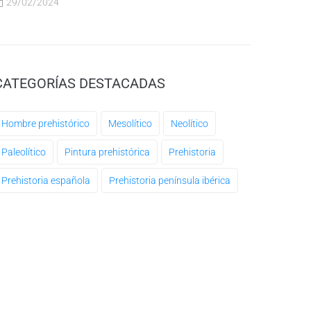
29/02/2024
CATEGORÍAS DESTACADAS
Hombre prehistórico
Mesolítico
Neolítico
Paleolítico
Pintura prehistórica
Prehistoria
Prehistoria española
Prehistoria península ibérica