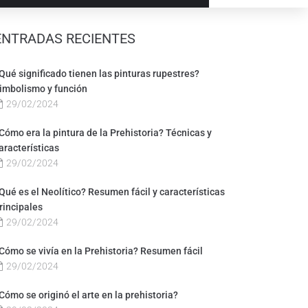
ENTRADAS RECIENTES
Qué significado tienen las pinturas rupestres?
imbolismo y función
29/02/2024
Cómo era la pintura de la Prehistoria? Técnicas y
aracterísticas
29/02/2024
Qué es el Neolítico? Resumen fácil y características
rincipales
29/02/2024
Cómo se vivía en la Prehistoria? Resumen fácil
29/02/2024
Cómo se originó el arte en la prehistoria?