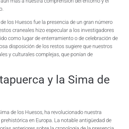
aún más a nuestra comprensión del entorno y el
o.
 de los Huesos fue la presencia de un gran número
stos craneales hizo especular a los investigadores
rvido como lugar de enterramiento o de celebración de
osa disposición de los restos sugiere que nuestros
les y culturales complejas, que ponían de
tapuerca y la Sima de
 Sima de los Huesos, ha revolucionado nuestra
 prehistórica en Europa. La notable antigüedad de
orías anteriores sobre la cronología de la presencia