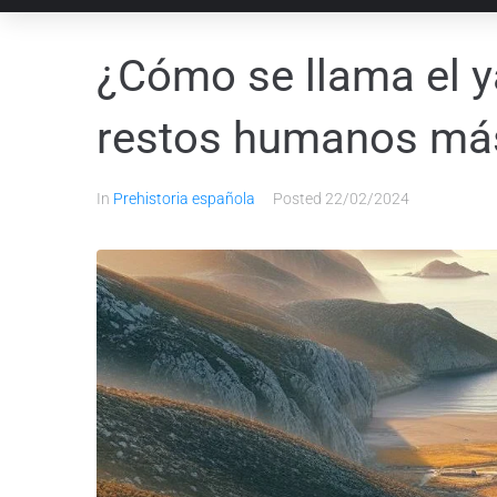
¿Cómo se llama el 
restos humanos más
In
Prehistoria española
Posted
22/02/2024