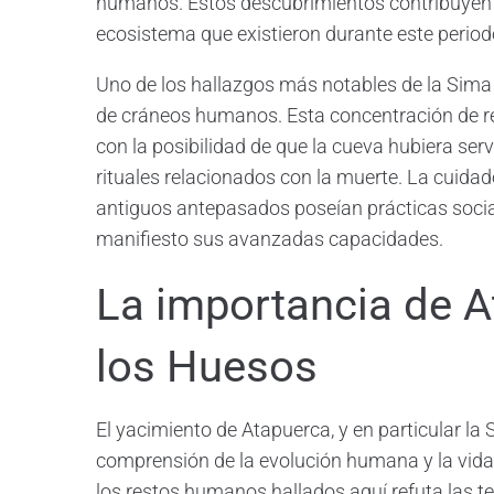
humanos. Estos descubrimientos contribuyen 
ecosistema que existieron durante este period
Uno de los hallazgos más notables de la Sima
de cráneos humanos. Esta concentración de re
con la posibilidad de que la cueva hubiera se
rituales relacionados con la muerte. La cuidad
antiguos antepasados poseían prácticas socia
manifiesto sus avanzadas capacidades.
La importancia de A
los Huesos
El yacimiento de Atapuerca, y en particular la
comprensión de la evolución humana y la vida
los restos humanos hallados aquí refuta las te