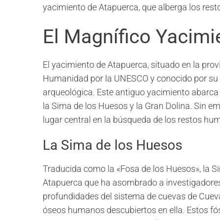
yacimiento de Atapuerca, que alberga los re
El Magnífico Yacimi
El yacimiento de Atapuerca, situado en la prov
Humanidad por la UNESCO y conocido por su e
arqueológica. Este antiguo yacimiento abarca v
la Sima de los Huesos y la Gran Dolina. Sin e
lugar central en la búsqueda de los restos h
La Sima de los Huesos
Traducida como la «Fosa de los Huesos», la S
Atapuerca que ha asombrado a investigadores y
profundidades del sistema de cuevas de Cuev
óseos humanos descubiertos en ella. Estos fós