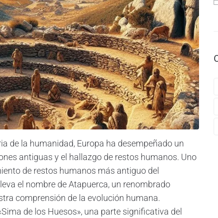
istoria de la humanidad, Europa ha desempeñado un
ciones antiguas y el hallazgo de restos humanos. Uno
miento de restos humanos más antiguo del
 lleva el nombre de Atapuerca, un renombrado
stra comprensión de la evolución humana.
«Sima de los Huesos», una parte significativa del