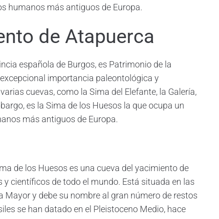
stos humanos más antiguos de Europa.
ento de Atapuerca
incia española de Burgos, es Patrimonio de la
xcepcional importancia paleontológica y
arias cuevas, como la Sima del Elefante, la Galería,
mbargo, es la Sima de los Huesos la que ocupa un
umanos más antiguos de Europa.
ima de los Huesos es una cueva del yacimiento de
 científicos de todo el mundo. Está situada en las
a Mayor y debe su nombre al gran número de restos
iles se han datado en el Pleistoceno Medio, hace