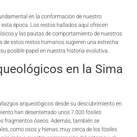
undamental en la conformación de nuestro
esta época. Los restos hallados aquí ofrecen
físicos y las pautas de comportamiento de nuestros
s de estos restos humanos sugieren una estrecha
su posible papel en nuestra historia evolutiva.
queológicos en la Sima
allazgos arqueológicos desde su descubrimiento en
miento han desenterrado unos 7.000 fósiles
os fragmentos óseos. Además, también se
es, como osos y hienas, muy cerca de los fósiles