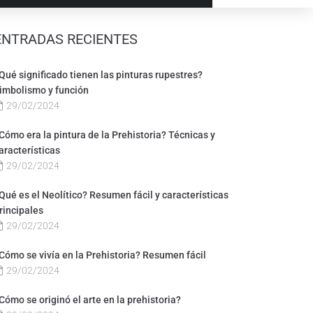
ENTRADAS RECIENTES
Qué significado tienen las pinturas rupestres?
imbolismo y función
29/02/2024
Cómo era la pintura de la Prehistoria? Técnicas y
aracterísticas
29/02/2024
Qué es el Neolítico? Resumen fácil y características
rincipales
29/02/2024
Cómo se vivía en la Prehistoria? Resumen fácil
29/02/2024
Cómo se originó el arte en la prehistoria?