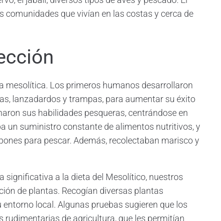
s comunidades que vivían en las costas y cerca de
lección
ta mesolítica. Los primeros humanos desarrollaron
has, lanzadardos y trampas, para aumentar su éxito
onaron sus habilidades pesqueras, centrándose en
ba un suministro constante de alimentos nutritivos, y
rpones para pescar. Además, recolectaban marisco y
significativa a la dieta del Mesolítico, nuestros
ión de plantas. Recogían diversas plantas
u entorno local. Algunas pruebas sugieren que los
rudimentarias de agricultura, que les permitían