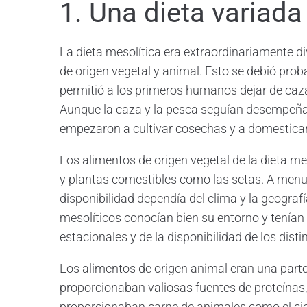
1. Una dieta variada
La dieta mesolítica era extraordinariamente d
de origen vegetal y animal. Esto se debió proba
permitió a los primeros humanos dejar de caz
Aunque la caza y la pesca seguían desempeñan
empezaron a cultivar cosechas y a domestica
Los alimentos de origen vegetal de la dieta mes
y plantas comestibles como las setas. A menud
disponibilidad dependía del clima y la geograf
mesolíticos conocían bien su entorno y tenía
estacionales y de la disponibilidad de los dist
Los alimentos de origen animal eran una parte 
proporcionaban valiosas fuentes de proteínas, 
proporcionaban carne de animales como el cierv