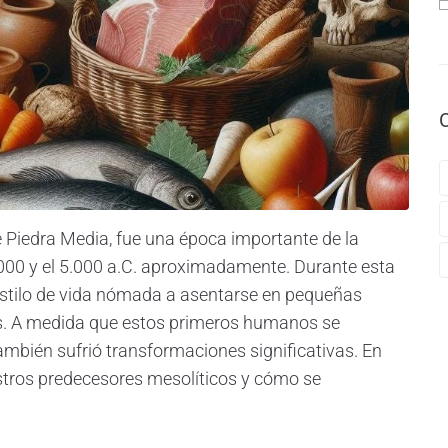
 Piedra Media, fue una época importante de la
.000 y el 5.000 a.C. aproximadamente. Durante esta
stilo de vida nómada a asentarse en pequeñas
s. A medida que estos primeros humanos se
mbién sufrió transformaciones significativas. En
stros predecesores mesolíticos y cómo se