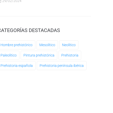
29/02/2024
CATEGORÍAS DESTACADAS
Hombre prehistórico
Mesolítico
Neolítico
Paleolítico
Pintura prehistórica
Prehistoria
Prehistoria española
Prehistoria península ibérica