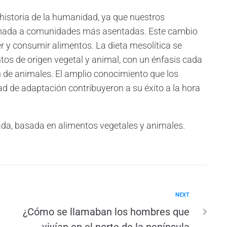
historia de la humanidad, ya que nuestros
ómada a comunidades más asentadas. Este cambio
r y consumir alimentos. La dieta mesolítica se
os de origen vegetal y animal, con un énfasis cada
n de animales. El amplio conocimiento que los
ad de adaptación contribuyeron a su éxito a la hora
iada, basada en alimentos vegetales y animales.
NEXT
¿Cómo se llamaban los hombres que
vivían en el norte de la península