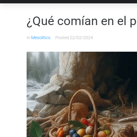
¿Qué comían en el p
In
Mesolítico
Posted
22/02/2024