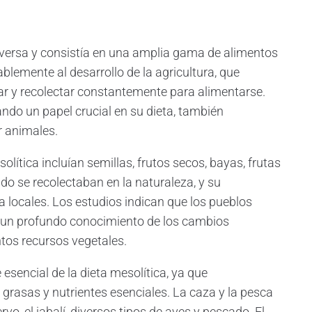
iversa y consistía en una amplia gama de alimentos
blemente al desarrollo de la agricultura, que
ar y recolectar constantemente para alimentarse.
do un papel crucial en su dieta, también
r animales.
olítica incluían semillas, frutos secos, bayas, frutas
o se recolectaban en la naturaleza, y su
ía locales. Los estudios indican que los pueblos
n un profundo conocimiento de los cambios
intos recursos vegetales.
esencial de la dieta mesolítica, ya que
grasas y nutrientes esenciales. La caza y la pesca
o, el jabalí, diversos tipos de aves y pescado. El