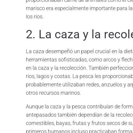
marisco era especialmente importante para la
los ríos.
2. La caza y la reco
La caza desempeñó un papel crucial en la die
herramientas sofisticadas, como arcos y flec
en la caza y la recolección. También perfecci
ríos, lagos y costas. La pesca les proporciona
probablemente utilizaban redes, anzuelos y a
otros recursos marinos.
Aunque la caza y la pesca contribuían de forma 
antepasados también dependían de la recolecc
comestibles, bayas, frutas y frutos secos de s
primeros humanos incluso practicaban formas 