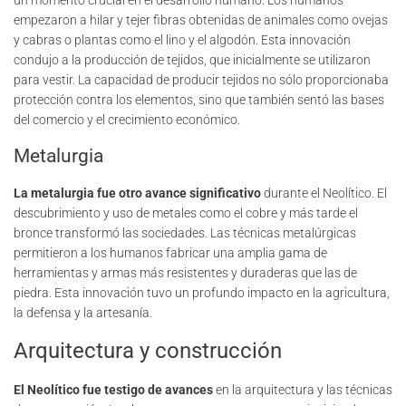
un momento crucial en el desarrollo humano. Los humanos
empezaron a hilar y tejer fibras obtenidas de animales como ovejas
y cabras o plantas como el lino y el algodón. Esta innovación
condujo a la producción de tejidos, que inicialmente se utilizaron
para vestir. La capacidad de producir tejidos no sólo proporcionaba
protección contra los elementos, sino que también sentó las bases
del comercio y el crecimiento económico.
Metalurgia
La metalurgia fue otro avance significativo
durante el Neolítico. El
descubrimiento y uso de metales como el cobre y más tarde el
bronce transformó las sociedades. Las técnicas metalúrgicas
permitieron a los humanos fabricar una amplia gama de
herramientas y armas más resistentes y duraderas que las de
piedra. Esta innovación tuvo un profundo impacto en la agricultura,
la defensa y la artesanía.
Arquitectura y construcción
El Neolítico fue testigo de avances
en la arquitectura y las técnicas