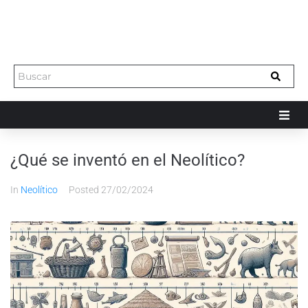
¿Qué se inventó en el Neolítico?
In
Neolítico
Posted
27/02/2024