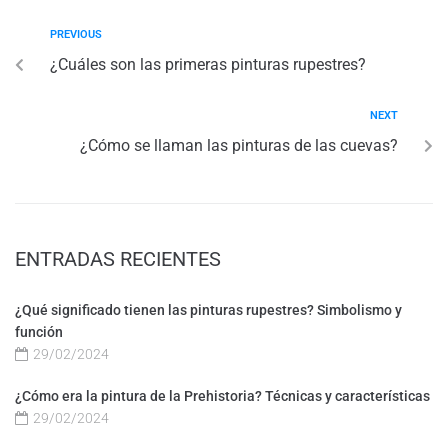
PREVIOUS
¿Cuáles son las primeras pinturas rupestres?
NEXT
¿Cómo se llaman las pinturas de las cuevas?
ENTRADAS RECIENTES
¿Qué significado tienen las pinturas rupestres? Simbolismo y
función
29/02/2024
¿Cómo era la pintura de la Prehistoria? Técnicas y características
29/02/2024