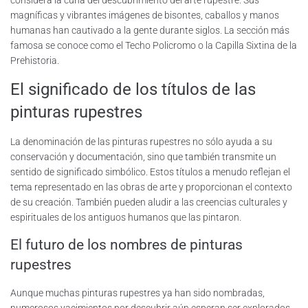
considera la cuna del descubrimiento del arte rupestre. Sus
magníficas y vibrantes imágenes de bisontes, caballos y manos
humanas han cautivado a la gente durante siglos. La sección más
famosa se conoce como el Techo Policromo o la Capilla Sixtina de la
Prehistoria.
El significado de los títulos de las
pinturas rupestres
La denominación de las pinturas rupestres no sólo ayuda a su
conservación y documentación, sino que también transmite un
sentido de significado simbólico. Estos títulos a menudo reflejan el
tema representado en las obras de arte y proporcionan el contexto
de su creación. También pueden aludir a las creencias culturales y
espirituales de los antiguos humanos que las pintaron.
El futuro de los nombres de pinturas
rupestres
Aunque muchas pinturas rupestres ya han sido nombradas,