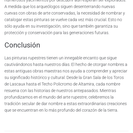
numerosos yacimientos por descubrir aún esperan ser explorados.
A medida que los arqueólogos siguen desenterrando nuevas
cuevas con obras de arte conservadas, la necesidad de nombrar y
catalogar estas pinturas se vuelve cada vez más crucial. Esto no
sólo ayuda en su investigación, sino que también garantiza su
protección y conservación para las generaciones futuras.
Conclusión
Las pinturas rupestres tienen un innegable encanto que sigue
cautivándonos hasta nuestros días. El hecho de otorgar nombres a
estas antiguas obras maestras nos ayuda a comprender y apreciar
su significado histórico y cultural. Desde la Gran Sala de los Toros
de Lascaux hasta el Techo Policromo de Altamira, cada nombre
resuena con las historias de nuestros antepasados. Mientras
profundizamos en el mundo del arte rupestre, celebremos la
tradición secular de dar nombre a estas extraordinarias creaciones
que se encuentran en lo más profundo del corazón de la tierra.