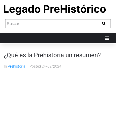
¿Qué es la Prehistoria un resumen?
In
Prehistoria
Posted
24/02/2024