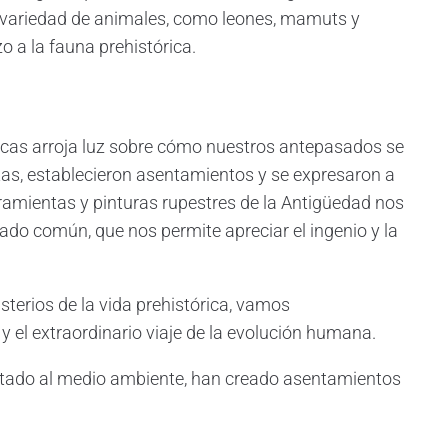
variedad de animales, como leones, mamuts y
o a la fauna prehistórica.
ricas arroja luz sobre cómo nuestros antepasados se
tas, establecieron asentamientos y se expresaron a
erramientas y pinturas rupestres de la Antigüedad nos
do común, que nos permite apreciar el ingenio y la
erios de la vida prehistórica, vamos
 el extraordinario viaje de la evolución humana.
tado al medio ambiente, han creado asentamientos