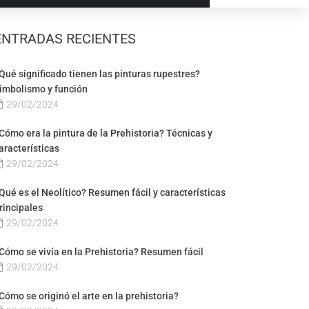
ENTRADAS RECIENTES
Qué significado tienen las pinturas rupestres?
imbolismo y función
29/02/2024
Cómo era la pintura de la Prehistoria? Técnicas y
aracterísticas
29/02/2024
Qué es el Neolítico? Resumen fácil y características
rincipales
29/02/2024
Cómo se vivía en la Prehistoria? Resumen fácil
29/02/2024
Cómo se originó el arte en la prehistoria?