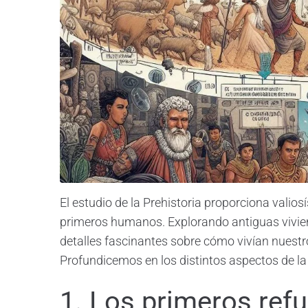
El estudio de la Prehistoria proporciona valios
primeros humanos. Explorando antiguas vivie
detalles fascinantes sobre cómo vivían nues
Profundicemos en los distintos aspectos de la
1. Los primeros ref