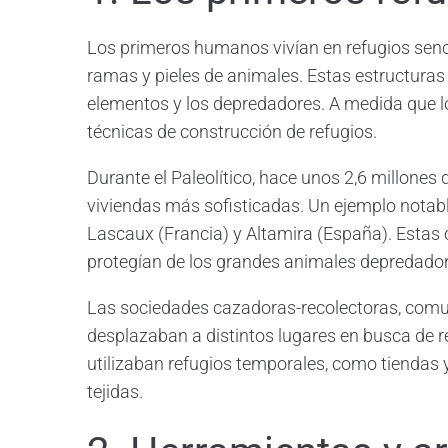
Los primeros humanos vivían en refugios senc
ramas y pieles de animales. Estas estructuras
elementos y los depredadores. A medida que l
técnicas de construcción de refugios.
Durante el Paleolítico, hace unos 2,6 millone
viviendas más sofisticadas. Un ejemplo notab
Lascaux (Francia) y Altamira (España). Estas 
protegían de los grandes animales depredador
Las sociedades cazadoras-recolectoras, comune
desplazaban a distintos lugares en busca de r
utilizaban refugios temporales, como tiendas 
tejidas.