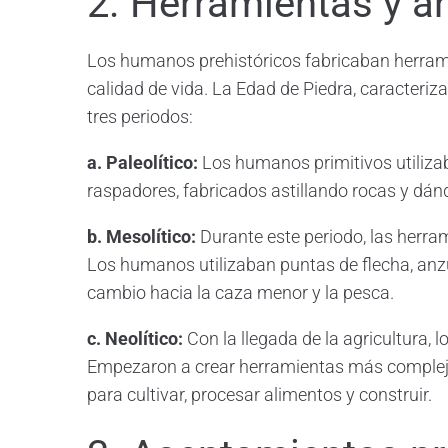
2. Herramientas y 
Los humanos prehistóricos fabricaban herrami
calidad de vida. La Edad de Piedra, caracteriza
tres periodos:
a. Paleolítico:
Los humanos primitivos utiliz
raspadores, fabricados astillando rocas y dán
b. Mesolítico:
Durante este periodo, las herra
Los humanos utilizaban puntas de flecha, anz
cambio hacia la caza menor y la pesca.
c. Neolítico:
Con la llegada de la agricultura
Empezaron a crear herramientas más complejas
para cultivar, procesar alimentos y construir.