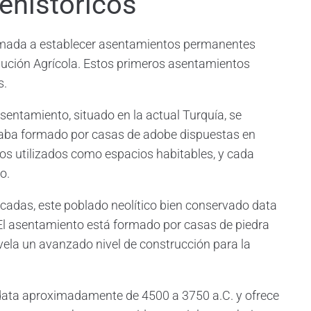
ehistóricos
ómada a establecer asentamientos permanentes
volución Agrícola. Estos primeros asentamientos
s.
entamiento, situado en la actual Turquía, se
staba formado por casas de adobe dispuestas en
os utilizados como espacios habitables, y cada
o.
rcadas, este poblado neolítico bien conservado data
El asentamiento está formado por casas de piedra
vela un avanzado nivel de construcción para la
 data aproximadamente de 4500 a 3750 a.C. y ofrece