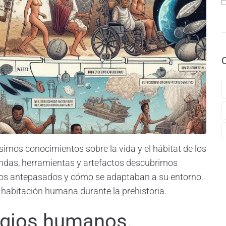
ísimos conocimientos sobre la vida y el hábitat de los
ndas, herramientas y artefactos descubrimos
tros antepasados y cómo se adaptaban a su entorno.
 habitación humana durante la prehistoria.
ugios humanos.