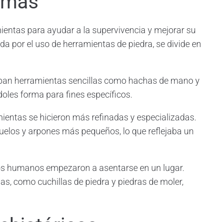
armas
entas para ayudar a la supervivencia y mejorar su
da por el uso de herramientas de piedra, se divide en
aban herramientas sencillas como hachas de mano y
doles forma para fines específicos.
mientas se hicieron más refinadas y especializadas.
uelos y arpones más pequeños, lo que reflejaba un
, los humanos empezaron a asentarse en un lugar.
, como cuchillas de piedra y piedras de moler,