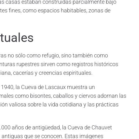
 Las casas estaban construidas parcialmente bajo
ntes fines, como espacios habitables, zonas de
ituales
vas no sólo como refugio, sino también como
pinturas rupestres sirven como registros históricos
iana, cacerías y creencias espirituales.
 1940, la Cueva de Lascaux muestra un
imales como bisontes, caballos y ciervos adornan las
n valiosa sobre la vida cotidiana y las prácticas
000 años de antigüedad, la Cueva de Chauvet
s antiguas que se conocen. Estas imágenes