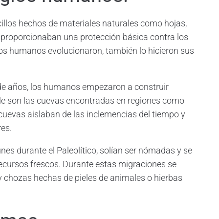
illos hechos de materiales naturales como hojas,
 proporcionaban una protección básica contra los
os humanos evolucionaron, también lo hicieron sus
s de años, los humanos empezaron a construir
le son las cuevas encontradas en regiones como
cuevas aislaban de las inclemencias del tiempo y
es.
s durante el Paleolítico, solían ser nómadas y se
ecursos frescos. Durante estas migraciones se
y chozas hechas de pieles de animales o hierbas