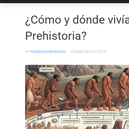
¿Cómo y dónde vivía
Prehistoria?
In
Hombre prehistórico
Posted
24/02/2024