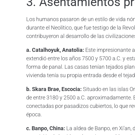
3. Asentamientos pr
Los humanos pasaron de un estilo de vida n
durante el Neolítico, que fue testigo de la Re
contribuyeron al desarrollo de las civilizacione
a. Catalhoyuk, Anatolia:
Este impresionante as
extendió entre los años 7500 y 5700 a.C. y e
forma de panal. Las casas tenían tejados plan
vivienda tenía su propia entrada desde el tejad
b. Skara Brae, Escocia:
Situado en las islas O
de entre 3180 y 2500 a.C. aproximadamente. 
conectadas por pasadizos cubiertos, lo que re
época.
c. Banpo, China:
La aldea de Banpo, en Xi’an,