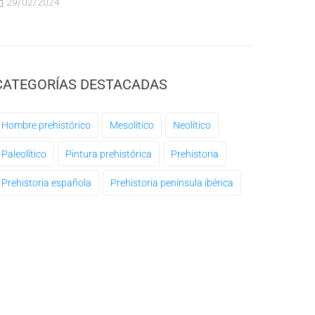
29/02/2024
CATEGORÍAS DESTACADAS
Hombre prehistórico
Mesolítico
Neolítico
Paleolítico
Pintura prehistórica
Prehistoria
Prehistoria española
Prehistoria península ibérica