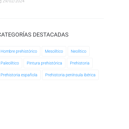
29/02/2024
CATEGORÍAS DESTACADAS
Hombre prehistórico
Mesolítico
Neolítico
Paleolítico
Pintura prehistórica
Prehistoria
Prehistoria española
Prehistoria península ibérica