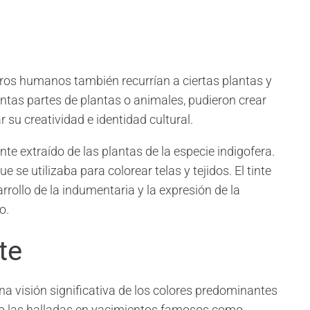
ros humanos también recurrían a ciertas plantas y
intas partes de plantas o animales, pudieron crear
su creatividad e identidad cultural.
nte extraído de las plantas de la especie indigofera.
e se utilizaba para colorear telas y tejidos. El tinte
rrollo de la indumentaria y la expresión de la
o.
te
na visión significativa de los colores predominantes
mo las halladas en yacimientos famosos como