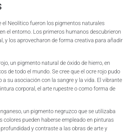
s
e el Neolítico fueron los pigmentos naturales
 en el entorno. Los primeros humanos descubrieron
al, y los aprovecharon de forma creativa para añadir
rojo, un pigmento natural de óxido de hierro, en
cos de todo el mundo. Se cree que el ocre rojo pudo
 a su asociación con la sangre y la vida. El vibrante
pintura corporal, el arte rupestre o como forma de
manganeso, un pigmento negruzco que se utilizaba
tos colores pueden haberse empleado en pinturas
profundidad y contraste a las obras de arte y