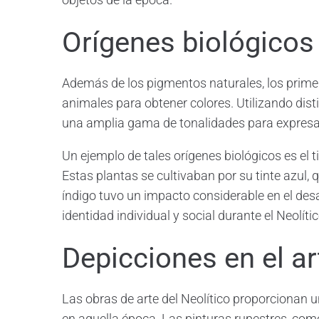
Orígenes biológicos
Además de los pigmentos naturales, los prime
animales para obtener colores. Utilizando dist
una amplia gama de tonalidades para expresar 
Un ejemplo de tales orígenes biológicos es el ti
Estas plantas se cultivaban por su tinte azul, qu
índigo tuvo un impacto considerable en el desa
identidad individual y social durante el Neolític
Depicciones en el ar
Las obras de arte del Neolítico proporcionan u
en aquella época. Las pinturas rupestres, co