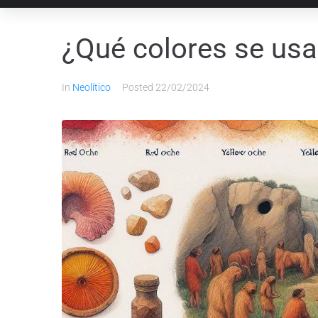
¿Qué colores se usa
In
Neolítico
Posted
22/02/2024