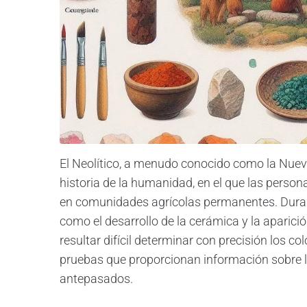
El Neolítico, a menudo conocido como la Nuev
historia de la humanidad, en el que las perso
en comunidades agrícolas permanentes. Durant
como el desarrollo de la cerámica y la aparic
resultar difícil determinar con precisión los co
pruebas que proporcionan información sobre l
antepasados.