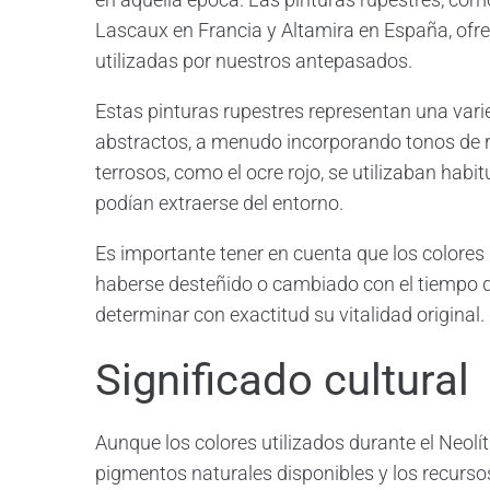
Lascaux en Francia y Altamira en España, ofre
utilizadas por nuestros antepasados.
Estas pinturas rupestres representan una var
abstractos, a menudo incorporando tonos de r
terrosos, como el ocre rojo, se utilizaban habi
podían extraerse del entorno.
Es importante tener en cuenta que los colores
haberse desteñido o cambiado con el tiempo deb
determinar con exactitud su vitalidad original.
Significado cultural
Aunque los colores utilizados durante el Neol
pigmentos naturales disponibles y los recursos