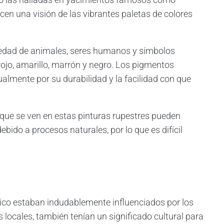
cen una visión de las vibrantes paletas de colores
iedad de animales, seres humanos y símbolos
ojo, amarillo, marrón y negro. Los pigmentos
tualmente por su durabilidad y la facilidad con que
 que se ven en estas pinturas rupestres pueden
ido a procesos naturales, por lo que es difícil
ítico estaban indudablemente influenciados por los
 locales, también tenían un significado cultural para