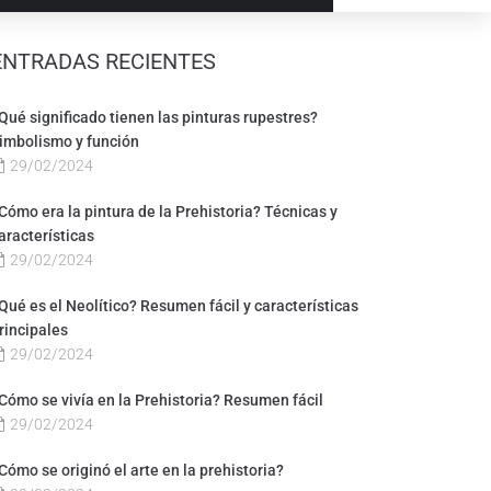
ENTRADAS RECIENTES
Qué significado tienen las pinturas rupestres?
imbolismo y función
29/02/2024
Cómo era la pintura de la Prehistoria? Técnicas y
aracterísticas
29/02/2024
Qué es el Neolítico? Resumen fácil y características
rincipales
29/02/2024
Cómo se vivía en la Prehistoria? Resumen fácil
29/02/2024
Cómo se originó el arte en la prehistoria?