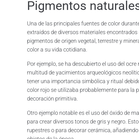
Pigmentos naturale
Una de las principales fuentes de color durant
extraídos de diversos materiales encontrados
pigmentos de origen vegetal, terrestre y miner
color a su vida cotidiana.
Por ejemplo, se ha descubierto el uso del ocre 
multitud de yacimientos arqueológicos neolíti
tener una importancia simbólica y ritual debido
color rojo se utilizaba probablemente para la 
decoración primitiva.
Otro ejemplo notable es el uso del óxido de 
para crear diversos tonos de gris y negro. Es
rupestres o para decorar cerámica, añadiendo 
objetos de la época.