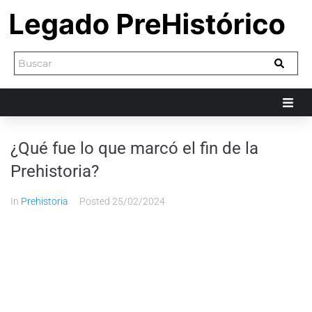
¿Qué fue lo que marcó el fin de la
Prehistoria?
In
Prehistoria
Posted
25/02/2024