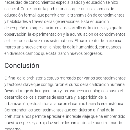
necesidad de conocimientos especializados y educación se hizo
esencial. Con el fin de la prehistoria, surgieron los sistemas de
educación formal, que permitieron la transmisión de conocimientos
y habilidades a través de las generaciones. Esta educación
desempeñó un papel crucial en el desarrollo de la ciencia, ya que la
observación, la experimentación y la acumulación de conocimientos
se hicieron cada vez más sistemáticas. El nacimiento de la ciencia
marcó una nueva era en la historia de la humanidad, con avances
en diversos campos que catalizaron nuevos progresos.
Conclusión
El final de la prehistoria estuvo marcado por varios acontecimientos
y factores clave que configuraron el curso de la civilización humana.
Desde el auge de la agricultura y los avances tecnológicos hasta el
desarrollo de los sistemas de escritura y la aparición de la
urbanización, estos hitos allanaron el camino hacia la era histórica.
Comprender los acontecimientos que condujeron al final de la
prehistoria nos permite apreciar el increíble viaje que ha emprendido
nuestra especie y arroja luz sobre los cimientos de nuestro mundo
moderno.