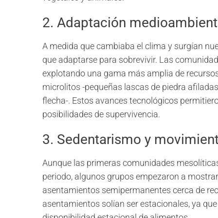
2. Adaptación medioambient
A medida que cambiaba el clima y surgían nu
que adaptarse para sobrevivir. Las comunidade
explotando una gama más amplia de recursos.
microlitos -pequeñas lascas de piedra afilada
flecha-. Estos avances tecnológicos permitie
posibilidades de supervivencia.
3. Sedentarismo y movimient
Aunque las primeras comunidades mesolíticas
periodo, algunos grupos empezaron a mostrar
asentamientos semipermanentes cerca de recu
asentamientos solían ser estacionales, ya que
disponibilidad estacional de alimentos.