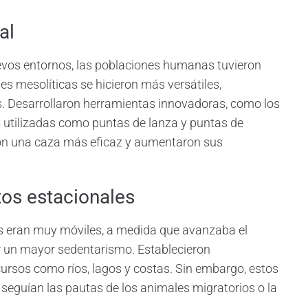
al
evos entornos, las poblaciones humanas tuvieron
s mesolíticas se hicieron más versátiles,
 Desarrollaron herramientas innovadoras, como los
s utilizadas como puntas de lanza y puntas de
ron una caza más eficaz y aumentaron sus
os estacionales
 eran muy móviles, a medida que avanzaba el
 un mayor sedentarismo. Establecieron
rsos como ríos, lagos y costas. Sin embargo, estos
 seguían las pautas de los animales migratorios o la