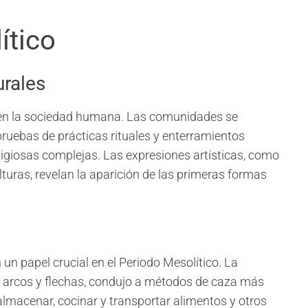
ítico
urales
s en la sociedad humana. Las comunidades se
ruebas de prácticas rituales y enterramientos
eligiosas complejas. Las expresiones artísticas, como
lturas, revelan la aparición de las primeras formas
s
n papel crucial en el Periodo Mesolítico. La
arcos y flechas, condujo a métodos de caza más
almacenar, cocinar y transportar alimentos y otros