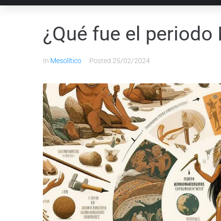
¿Qué fue el periodo
In
Mesolítico
Posted
25/02/2024