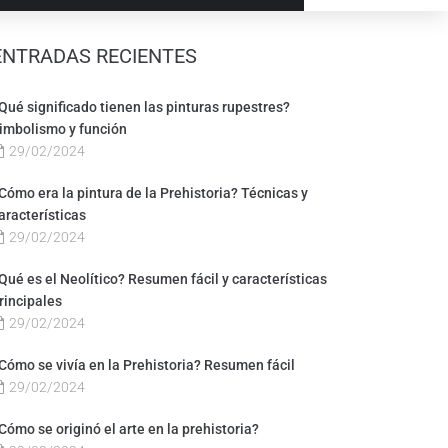
ENTRADAS RECIENTES
Qué significado tienen las pinturas rupestres?
imbolismo y función
29/02/2024
Cómo era la pintura de la Prehistoria? Técnicas y
aracterísticas
29/02/2024
Qué es el Neolítico? Resumen fácil y características
rincipales
29/02/2024
Cómo se vivía en la Prehistoria? Resumen fácil
29/02/2024
Cómo se originó el arte en la prehistoria?