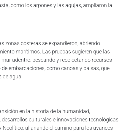
sta, como los arpones y las agujas, ampliaron la
, las zonas costeras se expandieron, abriendo
amiento marítimos. Las pruebas sugieren que las
mar adentro, pescando y recolectando recursos
ollo de embarcaciones, como canoas y balsas, que
s de agua.
nsición en la historia de la humanidad,
desarrollos culturales e innovaciones tecnológicas.
 y Neolítico, allanando el camino para los avances