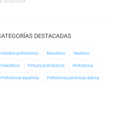
29/02/2024
CATEGORÍAS DESTACADAS
Hombre prehistórico
Mesolítico
Neolítico
Paleolítico
Pintura prehistórica
Prehistoria
Prehistoria española
Prehistoria península ibérica