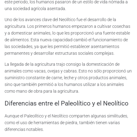
este periodo, los humanos pasaron de un estilo de vida nómada a
una sociedad agrícola asentada.
Uno de los avances clave del Neolítico fue el desarrollo de la
agricultura. Los primeros humanos empezaron a cultivar cosechas
y a domesticar animales, lo que les proporcionó una fuente estable
de alimentos. Esta nueva capacidad cambió el funcionamiento de
las sociedades, ya que les permitió establecer asentamientos
permanentes y desarrollar estructuras sociales complejas.
La llegada de la agricultura trajo consigo la domesticación de
animales como vacas, ovejas y cabras. Esto no sólo proporcionó un
suministro constante de carne, leche y otros productos animales,
sino que también permitió a los humanos utilizar a los animales
como mano de obra para la agricultura.
Diferencias entre el Paleolítico y el Neolítico
Aunque el Paleolítico y el Neolítico comparten algunas similitudes,
como el uso de herramientas de piedra, también tienen varias
diferencias notables.