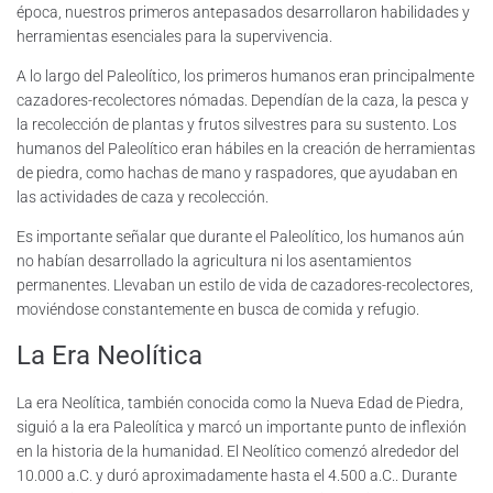
época, nuestros primeros antepasados desarrollaron habilidades y
herramientas esenciales para la supervivencia.
A lo largo del Paleolítico, los primeros humanos eran principalmente
cazadores-recolectores nómadas. Dependían de la caza, la pesca y
la recolección de plantas y frutos silvestres para su sustento. Los
humanos del Paleolítico eran hábiles en la creación de herramientas
de piedra, como hachas de mano y raspadores, que ayudaban en
las actividades de caza y recolección.
Es importante señalar que durante el Paleolítico, los humanos aún
no habían desarrollado la agricultura ni los asentamientos
permanentes. Llevaban un estilo de vida de cazadores-recolectores,
moviéndose constantemente en busca de comida y refugio.
La Era Neolítica
La era Neolítica, también conocida como la Nueva Edad de Piedra,
siguió a la era Paleolítica y marcó un importante punto de inflexión
en la historia de la humanidad. El Neolítico comenzó alrededor del
10.000 a.C. y duró aproximadamente hasta el 4.500 a.C.. Durante