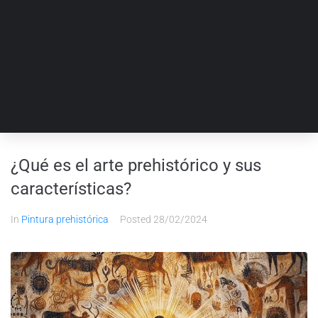
¿Qué es el arte prehistórico y sus
características?
In
Pintura prehistórica
Posted
28/02/2024