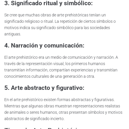
3. Significado ritual y simbólico:
Se cree que muchas obras de arte prehistóricas tenían un
significado religioso o ritual. La repetición de ciertos símbolos o
motivos indica su significado simbólico para las sociedades
antiguas.
4. Narración y comunicación:
El arte prehistórico era un medio de comunicación y narración. A
través de la representación visual, los primeros humanos
transmitían información, compartían experiencias y transmitían
conocimientos culturales de una generación a otra.
5. Arte abstracto y figurativo:
En el arte prehistórico existen formas abstractas y figurativas.
Mientras que algunas obras muestran representaciones realistas
de animales o seres humanos, otras presentan símbolos y motivos
abstractos de significado incierto.