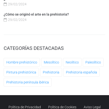
29/02/2024
¿Cómo se originó el arte en la prehistoria?
29/02/2024
CATEGORÍAS DESTACADAS
Hombre prehistórico
Mesolítico
Neolítico
Paleolítico
Pintura prehistórica
Prehistoria
Prehistoria española
Prehistoria península ibérica
Política de Privacidad
Política de Cookies
Aviso Legal