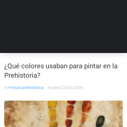
¿Qué colores usaban para pintar en la
Prehistoria?
In
Pintura prehistórica
Posted
24/02/2024