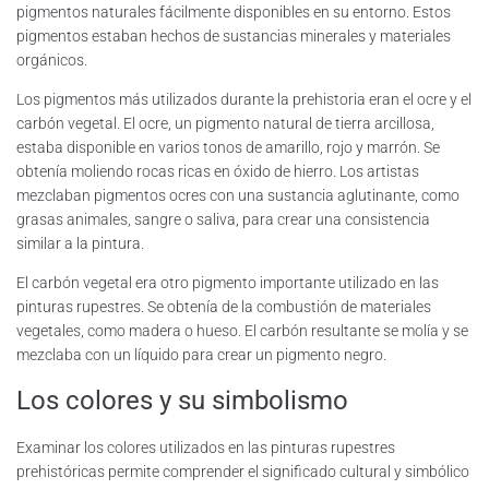
pigmentos naturales fácilmente disponibles en su entorno. Estos
pigmentos estaban hechos de sustancias minerales y materiales
orgánicos.
Los pigmentos más utilizados durante la prehistoria eran el ocre y el
carbón vegetal. El ocre, un pigmento natural de tierra arcillosa,
estaba disponible en varios tonos de amarillo, rojo y marrón. Se
obtenía moliendo rocas ricas en óxido de hierro. Los artistas
mezclaban pigmentos ocres con una sustancia aglutinante, como
grasas animales, sangre o saliva, para crear una consistencia
similar a la pintura.
El carbón vegetal era otro pigmento importante utilizado en las
pinturas rupestres. Se obtenía de la combustión de materiales
vegetales, como madera o hueso. El carbón resultante se molía y se
mezclaba con un líquido para crear un pigmento negro.
Los colores y su simbolismo
Examinar los colores utilizados en las pinturas rupestres
prehistóricas permite comprender el significado cultural y simbólico