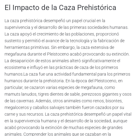
El Impacto de la Caza Prehistórica
La caza prehistórica desempeñó un papel crucial en la
supervivencia y el desarrollo de las primeras sociedades humanas.
La caza apoyó el crecimiento de las poblaciones, proporcionó
sustento y permitió el avance de la tecnología y la fabricación de
herramientas primitivas. Sin embargo, la caza extensiva de
megafauna durante el Pleistoceno acabó provocando su extinción.
La desaparición de estos animales alteró significativamente el
ecosistema e influyó en las prácticas de caza de los primeros
humanos.La caza fue una actividad fundamental para los primeros
humanos durante la prehistoria. En la época del Pleistoceno, en
particular, se cazaron varias especies de megafauna, como
mamuts lanudos, tigres dientes de sable, perezosos gigantes y osos
de las cavernas. Además, otros animales como renos, bisontes,
megaloceros y caballos salvajes también fueron cazados por su
carne y sus recursos. La caza prehistórica desempeñó un papel vital
en la supervivencia humana y el desarrollo de la sociedad, aunque
acabó provocando la extinción de muchas especies de grandes
animales. Comprender los animales que se cazaban en la