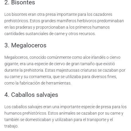
2. Bisontes
Los bisontes eran otra presa importante para los cazadores
prehistóricos. Estos grandes mamíferos herbívoros predominaban
en las praderas y proporcionaban a los primeros humanos
cantidades sustanciales de carne y otros recursos.
3. Megaloceros
Megaloceros, conocido comúnmente como alce irlandés o ciervo
gigante, era una especie de ciervo de gran tamaño que existió
durante la prehistoria. Estas majestuosas criaturas se cazaban por
su carne y su cornamenta, que se utilizaba para diversos fines,
como la fabricación de herramientas.
4. Caballos salvajes
Los caballos salvajes eran una importante especie de presa para los
humanos prehistóricos. Estos animales se cazaban por su carne y
también se domesticaban y utilizaban para el transporte y el
trabajo.