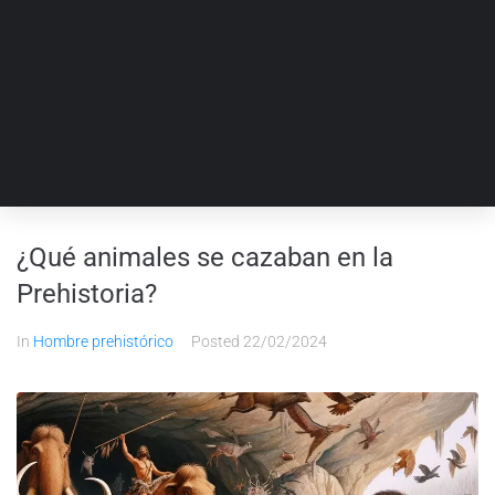
¿Qué animales se cazaban en la
Prehistoria?
In
Hombre prehistórico
Posted
22/02/2024