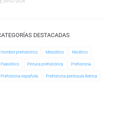
29/02/2024
CATEGORÍAS DESTACADAS
Hombre prehistórico
Mesolítico
Neolítico
Paleolítico
Pintura prehistórica
Prehistoria
Prehistoria española
Prehistoria península ibérica