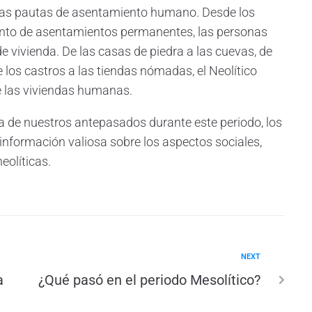
n las pautas de asentamiento humano. Desde los
ento de asentamientos permanentes, las personas
 vivienda. De las casas de piedra a las cuevas, de
de los castros a las tiendas nómadas, el Neolítico
de las viviendas humanas.
da de nuestros antepasados durante este periodo, los
nformación valiosa sobre los aspectos sociales,
eolíticas.
NEXT
a
¿Qué pasó en el periodo Mesolítico?