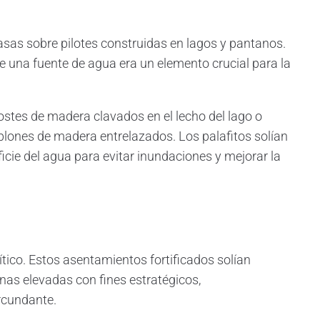
 casas sobre pilotes construidas en lagos y pantanos.
una fuente de agua era un elemento crucial para la
stes de madera clavados en el lecho del lago o
ablones de madera entrelazados. Los palafitos solían
icie del agua para evitar inundaciones y mejorar la
ítico. Estos asentamientos fortificados solían
onas elevadas con fines estratégicos,
ircundante.