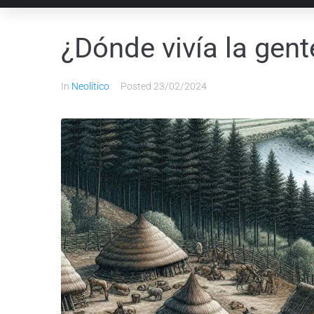
¿Dónde vivía la gent
In
Neolítico
Posted
23/02/2024