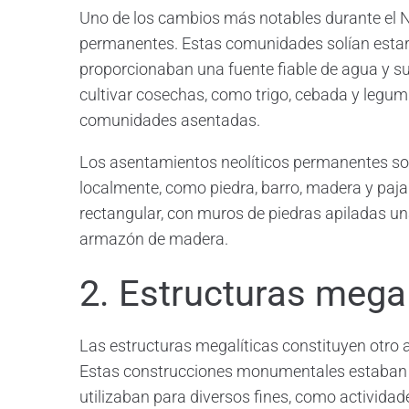
Uno de los cambios más notables durante el N
permanentes. Estas comunidades solían estar si
proporcionaban una fuente fiable de agua y sue
cultivar cosechas, como trigo, cebada y legumb
comunidades asentadas.
Los asentamientos neolíticos permanentes sol
localmente, como piedra, barro, madera y paja.
rectangular, con muros de piedras apiladas u
armazón de madera.
2. Estructuras megal
Las estructuras megalíticas constituyen otro as
Estas construcciones monumentales estaban 
utilizaban para diversos fines, como actividad