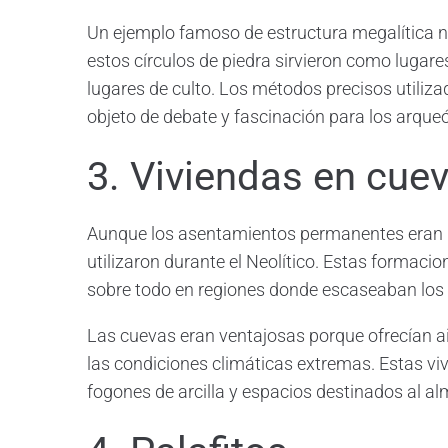
Un ejemplo famoso de estructura megalítica ne
estos círculos de piedra sirvieron como lugar
lugares de culto. Los métodos precisos utiliz
objeto de debate y fascinación para los arque
3. Viviendas en cue
Aunque los asentamientos permanentes eran 
utilizaron durante el Neolítico. Estas formaci
sobre todo en regiones donde escaseaban los
Las cuevas eran ventajosas porque ofrecían ai
las condiciones climáticas extremas. Estas vi
fogones de arcilla y espacios destinados al 