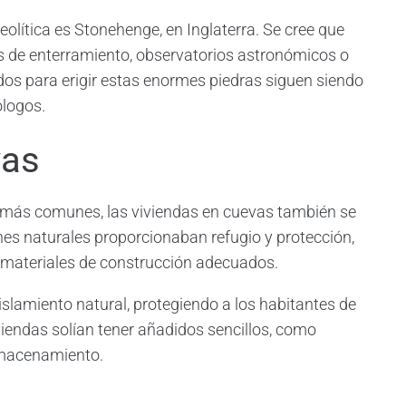
olítica es Stonehenge, en Inglaterra. Se cree que
es de enterramiento, observatorios astronómicos o
ados para erigir estas enormes piedras siguen siendo
ólogos.
vas
más comunes, las viviendas en cuevas también se
ones naturales proporcionaban refugio y protección,
 materiales de construcción adecuados.
slamiento natural, protegiendo a los habitantes de
viendas solían tener añadidos sencillos, como
almacenamiento.