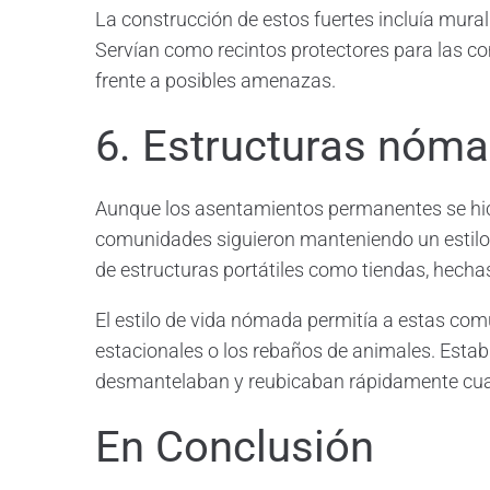
La construcción de estos fuertes incluía mura
Servían como recintos protectores para las c
frente a posibles amenazas.
6. Estructuras nóm
Aunque los asentamientos permanentes se hici
comunidades siguieron manteniendo un estilo
de estructuras portátiles como tiendas, hechas
El estilo de vida nómada permitía a estas com
estacionales o los rebaños de animales. Est
desmantelaban y reubicaban rápidamente cua
En Conclusión