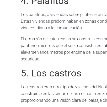
4. Palafitos
Los palafitos, o viviendas sobre pilotes, eran
Estas viviendas predominaban en zonas donde 
vida cotidiana y la comunicación.
El armazón de estas casas se construía con po
pantano, mientras que el suelo consistía en t
elevarse varios metros por encima de la superf
seguridad.
5. Los castros
Los castros eran otro tipo de vivienda del Neol
construirse en las cimas de las colinas o en z
proporcionando una visión clara del paisaje c