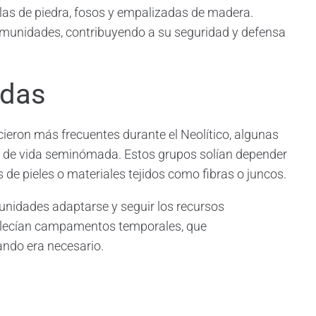
llas de piedra, fosos y empalizadas de madera.
omunidades, contribuyendo a su seguridad y defensa
adas
eron más frecuentes durante el Neolítico, algunas
 de vida seminómada. Estos grupos solían depender
 de pieles o materiales tejidos como fibras o juncos.
unidades adaptarse y seguir los recursos
ablecían campamentos temporales, que
ndo era necesario.