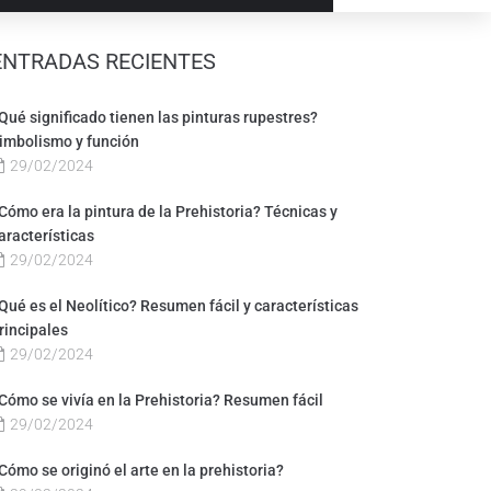
ENTRADAS RECIENTES
Qué significado tienen las pinturas rupestres?
imbolismo y función
29/02/2024
Cómo era la pintura de la Prehistoria? Técnicas y
aracterísticas
29/02/2024
Qué es el Neolítico? Resumen fácil y características
rincipales
29/02/2024
Cómo se vivía en la Prehistoria? Resumen fácil
29/02/2024
Cómo se originó el arte en la prehistoria?