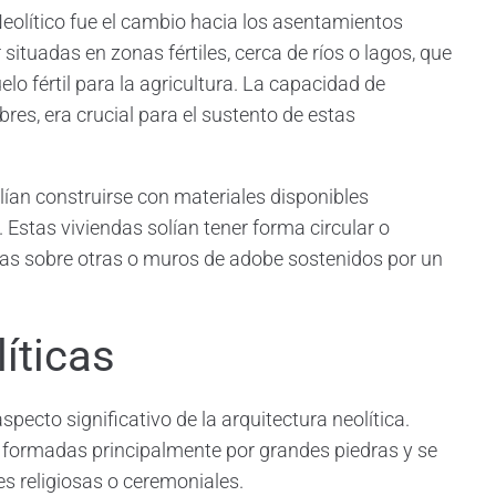
eolítico fue el cambio hacia los asentamientos
tuadas en zonas fértiles, cerca de ríos o lagos, que
lo fértil para la agricultura. La capacidad de
res, era crucial para el sustento de estas
ían construirse con materiales disponibles
 Estas viviendas solían tener forma circular o
nas sobre otras o muros de adobe sostenidos por un
íticas
pecto significativo de la arquitectura neolítica.
formadas principalmente por grandes piedras y se
es religiosas o ceremoniales.