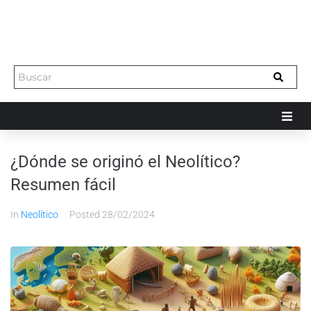
¿Dónde se originó el Neolítico?
Resumen fácil
In
Neolítico
Posted
28/02/2024