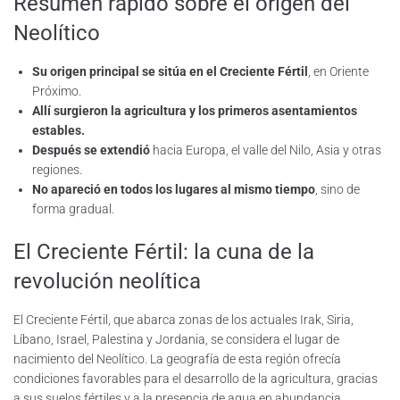
Resumen rápido sobre el origen del
Neolítico
Su origen principal se sitúa en el Creciente Fértil
, en Oriente
Próximo.
Allí surgieron la agricultura y los primeros asentamientos
estables.
Después se extendió
hacia Europa, el valle del Nilo, Asia y otras
regiones.
No apareció en todos los lugares al mismo tiempo
, sino de
forma gradual.
El Creciente Fértil: la cuna de la
revolución neolítica
El Creciente Fértil, que abarca zonas de los actuales Irak, Siria,
Líbano, Israel, Palestina y Jordania, se considera el lugar de
nacimiento del Neolítico. La geografía de esta región ofrecía
condiciones favorables para el desarrollo de la agricultura, gracias
a sus suelos fértiles y a la presencia de agua en abundancia.