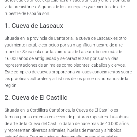
de los cuales ofrece expresiones artísticas únicas y una visión de la
vida prehistórica. Algunos de los principales yacimientos de arte
rupestre de España son:
1. Cueva de Lascaux
Situada en la provincia de Cantabria, la cueva de Lascaux es otro
yacimiento notable conocido por su magnífica muestra de arte
rupestre. Se calcula que las pinturas de Lascaux tienen más de
16.000 años de antigüedad y se caracterizan por sus vívidas
representaciones de animales como bisontes, caballos y ciervos.
Este complejo de cuevas proporciona valiosos conocimientos sobre
las prácticas culturales y artísticas de los primeros humanos de la
región.
2. Cueva de El Castillo
Situada en la Cordillera Cantábrica, la Cueva de El Castillo es
famosa por su extensa colección de pinturas rupestres. Las obras
de arte de la Cueva del Castillo datan de hace más de 40.000 años,
y representan diversos animales, huellas de manos y símbolos