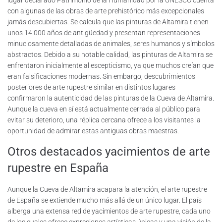
lugar declarado Patrimonio de la Humanidad por la UNESCO cuenta
con algunas de las obras de arte prehistórico más excepcionales
jamás descubiertas. Se calcula que las pinturas de Altamira tienen
unos 14.000 años de antigüedad y presentan representaciones
minuciosamente detalladas de animales, seres humanos y símbolos
abstractos. Debido a su notable calidad, las pinturas de Altamira se
enfrentaron inicialmente al escepticismo, ya que muchos creían que
eran falsificaciones modernas. Sin embargo, descubrimientos
posteriores de arte rupestre similar en distintos lugares
confirmaron la autenticidad de las pinturas de la Cueva de Altamira.
Aunque la cueva en sí está actualmente cerrada al público para
evitar su deterioro, una réplica cercana ofrece a los visitantes la
oportunidad de admirar estas antiguas obras maestras.
Otros destacados yacimientos de arte
rupestre en España
Aunque la Cueva de Altamira acapara la atención, el arte rupestre
de España se extiende mucho más allá de un único lugar. El país
alberga una extensa red de yacimientos de arte rupestre, cada uno