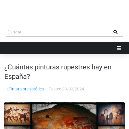
¿Cuántas pinturas rupestres hay en
España?
In
Pintura prehistórica
Posted
23/02/2024