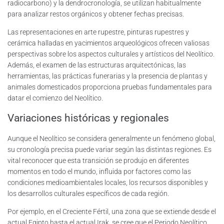
radiocarbono) y la dendrocronología, se utilizan habitualmente
para analizar restos orgánicos y obtener fechas precisas.
Las representaciones en arte rupestre, pinturas rupestres y
cerámica halladas en yacimientos arqueológicos ofrecen valiosas
perspectivas sobre los aspectos culturales y artísticos del Neolítico.
Además, el examen de las estructuras arquitectónicas, las
herramientas, las prácticas funerarias y la presencia de plantas y
animales domesticados proporciona pruebas fundamentales para
datar el comienzo del Neolítico.
Variaciones históricas y regionales
Aunque el Neolítico se considera generalmente un fenómeno global,
su cronología precisa puede variar según las distintas regiones. Es
vital reconocer que esta transición se produjo en diferentes
momentos en todo el mundo, influida por factores como las
condiciones medioambientales locales, los recursos disponibles y
los desarrollos culturales específicos de cada región.
Por ejemplo, en el Creciente Fértil, una zona que se extiende desde el
actual Egipto hasta el actual Irak, se cree que el Periodo Neolítico