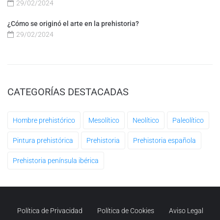
29/02/2024
¿Cómo se originó el arte en la prehistoria?
29/02/2024
CATEGORÍAS DESTACADAS
Hombre prehistórico
Mesolítico
Neolítico
Paleolítico
Pintura prehistórica
Prehistoria
Prehistoria española
Prehistoria península ibérica
Política de Privacidad
Política de Cookies
Aviso Legal