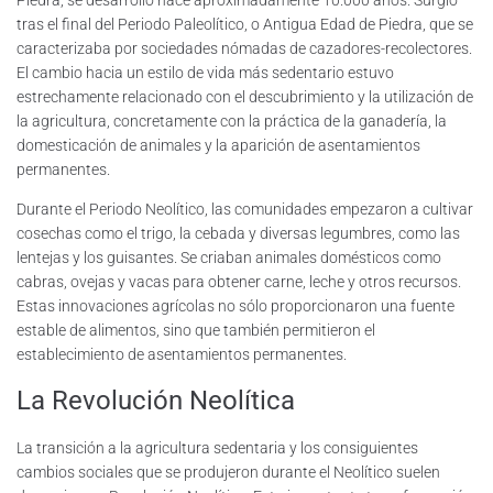
Piedra, se desarrolló hace aproximadamente 10.000 años. Surgió
tras el final del Periodo Paleolítico, o Antigua Edad de Piedra, que se
caracterizaba por sociedades nómadas de cazadores-recolectores.
El cambio hacia un estilo de vida más sedentario estuvo
estrechamente relacionado con el descubrimiento y la utilización de
la agricultura, concretamente con la práctica de la ganadería, la
domesticación de animales y la aparición de asentamientos
permanentes.
Durante el Periodo Neolítico, las comunidades empezaron a cultivar
cosechas como el trigo, la cebada y diversas legumbres, como las
lentejas y los guisantes. Se criaban animales domésticos como
cabras, ovejas y vacas para obtener carne, leche y otros recursos.
Estas innovaciones agrícolas no sólo proporcionaron una fuente
estable de alimentos, sino que también permitieron el
establecimiento de asentamientos permanentes.
La Revolución Neolítica
La transición a la agricultura sedentaria y los consiguientes
cambios sociales que se produjeron durante el Neolítico suelen