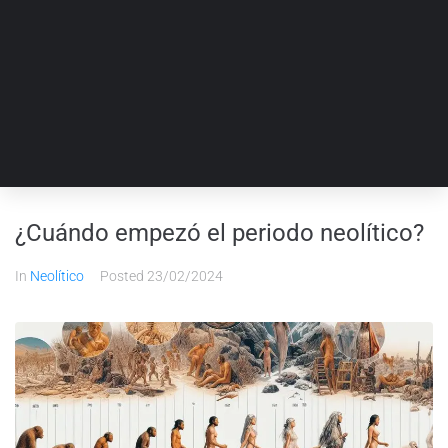
¿Cuándo empezó el periodo neolítico?
In
Neolítico
Posted
23/02/2024