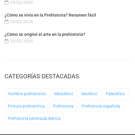
29/02/2024
¿Cómo se vivía en la Prehistoria? Resumen fácil
29/02/2024
¿Cómo se originó el arte en la prehistoria?
29/02/2024
CATEGORÍAS DESTACADAS
Hombre prehistórico
Mesolítico
Neolítico
Paleolítico
Pintura prehistórica
Prehistoria
Prehistoria española
Prehistoria península ibérica