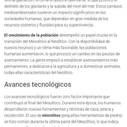
última glaciación, el clima empezó a calentarse, lo que provocó el
deshielo de los glaciares y la subida del nivel del mar. Estos cambios
medioambientales tuvieron un impacto significativo en las
sociedades humanas, que dependían en gran medida de los
recursos costeros y fluviales para su supervivencia.
El crecimiento de la población
desempeñó un papel crucial en la
transición del Mesolítico al Neolítico. Con la disponibilidad de
nuevos recursos y un clima más favorable, las poblaciones
humanas aumentaron, lo que provocó un cambio en las pautas de
asentamiento. La gente empezó a establecer asentamientos más
permanentes, a dedicarse a la agricultura y a domesticar animales,
todas ellas características del Neolítico.
Avances tecnológicos
Los avances tecnológicos fueron otro factor importante que
contribuyó al final del Mesolítico. Durante esta época, los humanos
desarrollaron nuevas herramientas y técnicas de caza, pesca y
recolección. El uso de
microlitos
(pequeñas herramientas de piedra)
se hizo común durante la última parte del Mesolítico, lo que indica