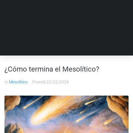
¿Cómo termina el Mesolítico?
In
Mesolítico
Posted
22/02/2024