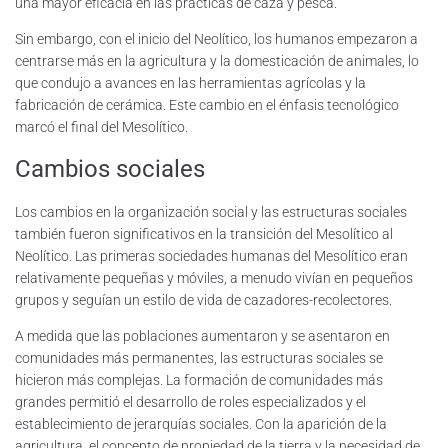
una mayor eficacia en las prácticas de caza y pesca.
Sin embargo, con el inicio del Neolítico, los humanos empezaron a
centrarse más en la agricultura y la domesticación de animales, lo
que condujo a avances en las herramientas agrícolas y la
fabricación de cerámica. Este cambio en el énfasis tecnológico
marcó el final del Mesolítico.
Cambios sociales
Los cambios en la organización social y las estructuras sociales
también fueron significativos en la transición del Mesolítico al
Neolítico. Las primeras sociedades humanas del Mesolítico eran
relativamente pequeñas y móviles, a menudo vivían en pequeños
grupos y seguían un estilo de vida de cazadores-recolectores.
A medida que las poblaciones aumentaron y se asentaron en
comunidades más permanentes, las estructuras sociales se
hicieron más complejas. La formación de comunidades más
grandes permitió el desarrollo de roles especializados y el
establecimiento de jerarquías sociales. Con la aparición de la
agricultura, el concepto de propiedad de la tierra y la necesidad de