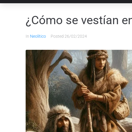
¿Cómo se vestían en 
In
Neolítico
Posted
26/02/2024