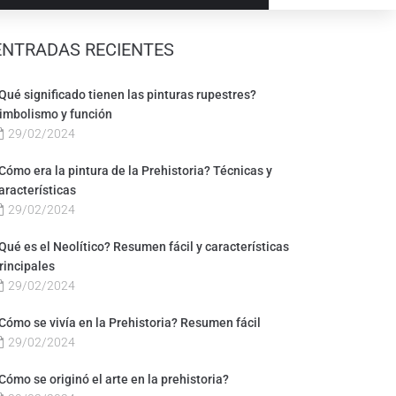
ENTRADAS RECIENTES
Qué significado tienen las pinturas rupestres?
imbolismo y función
29/02/2024
Cómo era la pintura de la Prehistoria? Técnicas y
aracterísticas
29/02/2024
Qué es el Neolítico? Resumen fácil y características
rincipales
29/02/2024
Cómo se vivía en la Prehistoria? Resumen fácil
29/02/2024
Cómo se originó el arte en la prehistoria?