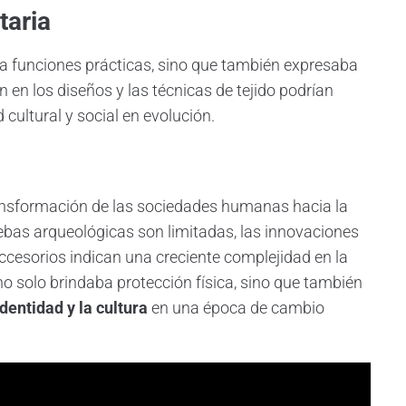
taria
ía funciones prácticas, sino que también expresaba
ón en los diseños y las técnicas de tejido podrían
cultural y social en evolución.
transformación de las sociedades humanas hacia la
uebas arqueológicas son limitadas, las innovaciones
 accesorios indican una creciente complejidad en la
o solo brindaba protección física, sino que también
dentidad y la cultura
en una época de cambio