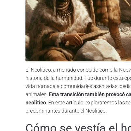
El Neolítico, a menudo conocido como la Nuev
historia de la humanidad. Fue durante esta é
vida nómada a comunidades asentadas, dedicá
animales.
Esta transición también provocó ca
neolítico
. En este artículo, exploraremos las t
predominantes durante el Neolítico.
Cómo se vestía el ho