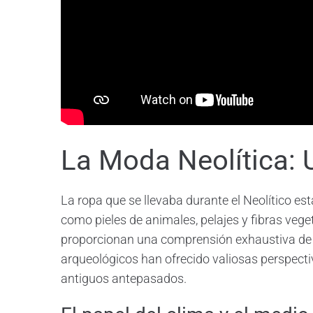
La Moda Neolítica: 
La ropa que se llevaba durante el Neolítico es
como pieles de animales, pelajes y fibras veg
proporcionan una comprensión exhaustiva de l
arqueológicos han ofrecido valiosas perspecti
antiguos antepasados.