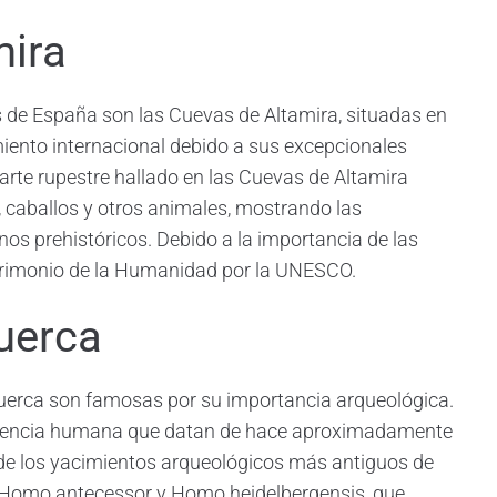
mira
de España son las Cuevas de Altamira, situadas en
iento internacional debido a sus excepcionales
 arte rupestre hallado en las Cuevas de Altamira
, caballos y otros animales, mostrando las
nos prehistóricos. Debido a la importancia de las
atrimonio de la Humanidad por la UNESCO.
uerca
uerca son famosas por su importancia arqueológica.
esencia humana que datan de hace aproximadamente
o de los yacimientos arqueológicos más antiguos de
e Homo antecessor y Homo heidelbergensis, que