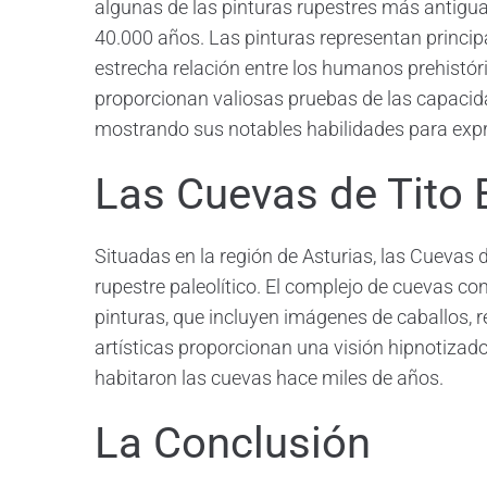
algunas de las pinturas rupestres más antigu
40.000 años. Las pinturas representan princip
estrecha relación entre los humanos prehistóri
proporcionan valiosas pruebas de las capacid
mostrando sus notables habilidades para expre
Las Cuevas de Tito B
Situadas en la región de Asturias, las Cuevas d
rupestre paleolítico. El complejo de cuevas c
pinturas, que incluyen imágenes de caballos, 
artísticas proporcionan una visión hipnotizado
habitaron las cuevas hace miles de años.
La Conclusión