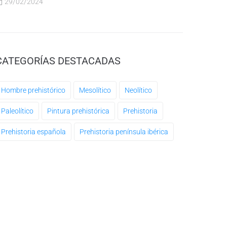
29/02/2024
CATEGORÍAS DESTACADAS
Hombre prehistórico
Mesolítico
Neolítico
Paleolítico
Pintura prehistórica
Prehistoria
Prehistoria española
Prehistoria península ibérica