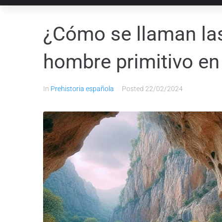
¿Cómo se llaman las
hombre primitivo e
In
Prehistoria española
Posted
22/02/2024