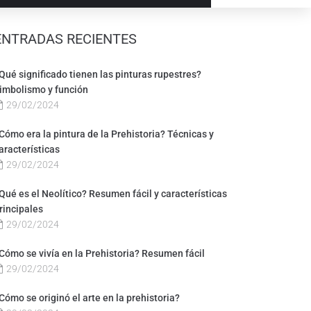
ENTRADAS RECIENTES
Qué significado tienen las pinturas rupestres?
imbolismo y función
29/02/2024
Cómo era la pintura de la Prehistoria? Técnicas y
aracterísticas
29/02/2024
Qué es el Neolítico? Resumen fácil y características
rincipales
29/02/2024
Cómo se vivía en la Prehistoria? Resumen fácil
29/02/2024
Cómo se originó el arte en la prehistoria?