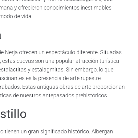
humana y ofrecieron conocimientos inestimables
modo de vida.
a
de Nerja ofrecen un espectáculo diferente. Situadas
l, estas cuevas son una popular atracción turística
talactitas y estalagmitas. Sin embargo, lo que
cinantes es la presencia de arte rupestre
 grabados. Estas antiguas obras de arte proporcionan
ísticas de nuestros antepasados prehistóricos.
tillo
o tienen un gran significado histórico. Albergan