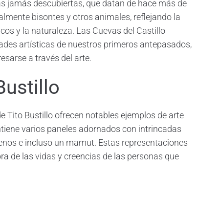
as jamás descubiertas, que datan de hace más de
almente bisontes y otros animales, reflejando la
cos y la naturaleza. Las Cuevas del Castillo
ades artísticas de nuestros primeros antepasados,
sarse a través del arte.
ustillo
e Tito Bustillo ofrecen notables ejemplos de arte
ontiene varios paneles adornados con intrincadas
renos e incluso un mamut. Estas representaciones
ra de las vidas y creencias de las personas que