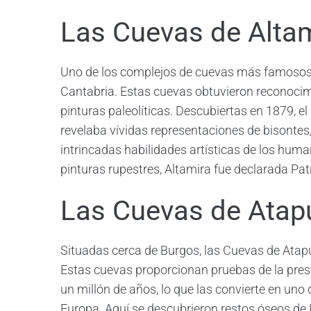
Las Cuevas de Alta
Uno de los complejos de cuevas más famosos 
Cantabria. Estas cuevas obtuvieron reconocim
pinturas paleolíticas. Descubiertas en 1879, el
revelaba vívidas representaciones de bisontes
intrincadas habilidades artísticas de los huma
pinturas rupestres, Altamira fue declarada P
Las Cuevas de Atap
Situadas cerca de Burgos, las Cuevas de Atap
Estas cuevas proporcionan pruebas de la pr
un millón de años, lo que las convierte en un
Europa. Aquí se descubrieron restos óseos d