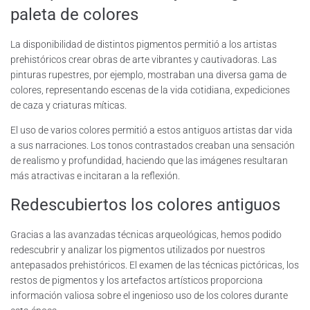
paleta de colores
La disponibilidad de distintos pigmentos permitió a los artistas
prehistóricos crear obras de arte vibrantes y cautivadoras. Las
pinturas rupestres, por ejemplo, mostraban una diversa gama de
colores, representando escenas de la vida cotidiana, expediciones
de caza y criaturas míticas.
El uso de varios colores permitió a estos antiguos artistas dar vida
a sus narraciones. Los tonos contrastados creaban una sensación
de realismo y profundidad, haciendo que las imágenes resultaran
más atractivas e incitaran a la reflexión.
Redescubiertos los colores antiguos
Gracias a las avanzadas técnicas arqueológicas, hemos podido
redescubrir y analizar los pigmentos utilizados por nuestros
antepasados prehistóricos. El examen de las técnicas pictóricas, los
restos de pigmentos y los artefactos artísticos proporciona
información valiosa sobre el ingenioso uso de los colores durante