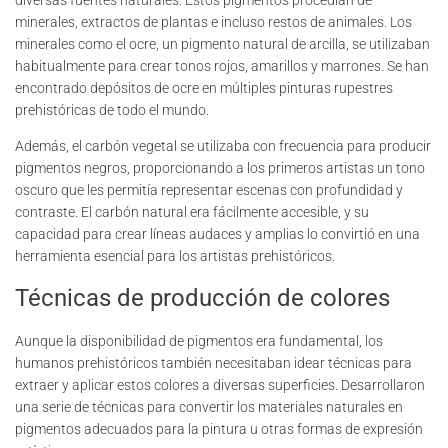
diversas fuentes naturales. Estos pigmentos procedían de
minerales, extractos de plantas e incluso restos de animales. Los
minerales como el ocre, un pigmento natural de arcilla, se utilizaban
habitualmente para crear tonos rojos, amarillos y marrones. Se han
encontrado depósitos de ocre en múltiples pinturas rupestres
prehistóricas de todo el mundo.
Además, el carbón vegetal se utilizaba con frecuencia para producir
pigmentos negros, proporcionando a los primeros artistas un tono
oscuro que les permitía representar escenas con profundidad y
contraste. El carbón natural era fácilmente accesible, y su
capacidad para crear líneas audaces y amplias lo convirtió en una
herramienta esencial para los artistas prehistóricos.
Técnicas de producción de colores
Aunque la disponibilidad de pigmentos era fundamental, los
humanos prehistóricos también necesitaban idear técnicas para
extraer y aplicar estos colores a diversas superficies. Desarrollaron
una serie de técnicas para convertir los materiales naturales en
pigmentos adecuados para la pintura u otras formas de expresión