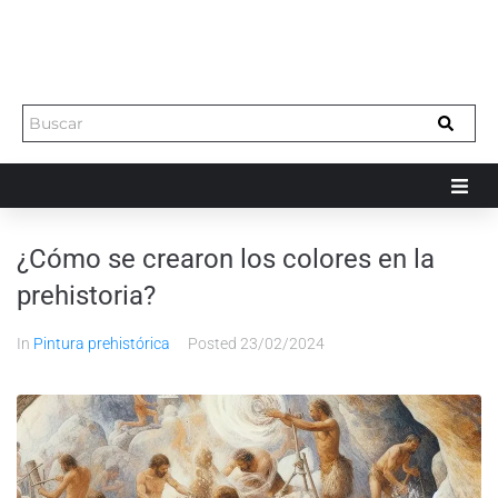
¿Cómo se crearon los colores en la
prehistoria?
In
Pintura prehistórica
Posted
23/02/2024