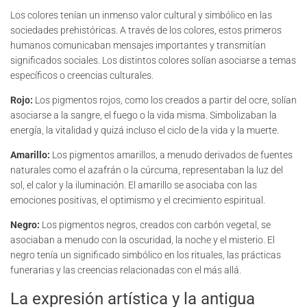
Los colores tenían un inmenso valor cultural y simbólico en las
sociedades prehistóricas. A través de los colores, estos primeros
humanos comunicaban mensajes importantes y transmitían
significados sociales. Los distintos colores solían asociarse a temas
específicos o creencias culturales.
Rojo:
Los pigmentos rojos, como los creados a partir del ocre, solían
asociarse a la sangre, el fuego o la vida misma. Simbolizaban la
energía, la vitalidad y quizá incluso el ciclo de la vida y la muerte.
Amarillo:
Los pigmentos amarillos, a menudo derivados de fuentes
naturales como el azafrán o la cúrcuma, representaban la luz del
sol, el calor y la iluminación. El amarillo se asociaba con las
emociones positivas, el optimismo y el crecimiento espiritual.
Negro:
Los pigmentos negros, creados con carbón vegetal, se
asociaban a menudo con la oscuridad, la noche y el misterio. El
negro tenía un significado simbólico en los rituales, las prácticas
funerarias y las creencias relacionadas con el más allá.
La expresión artística y la antigua