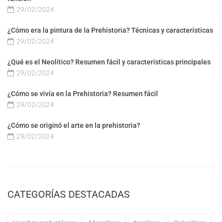
29/02/2024
¿Cómo era la pintura de la Prehistoria? Técnicas y características
29/02/2024
¿Qué es el Neolítico? Resumen fácil y características principales
29/02/2024
¿Cómo se vivía en la Prehistoria? Resumen fácil
29/02/2024
¿Cómo se originó el arte en la prehistoria?
29/02/2024
CATEGORÍAS DESTACADAS