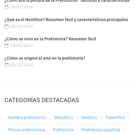
¿Cómo era la pintura de la Prehistoria? Técnicas y características
29/02/2024
¿Qué es el Neolítico? Resumen fácil y características principales
29/02/2024
¿Cómo se vivía en la Prehistoria? Resumen fácil
29/02/2024
¿Cómo se originó el arte en la prehistoria?
29/02/2024
CATEGORÍAS DESTACADAS
Hombre prehistórico
Mesolítico
Neolítico
Paleolítico
Pintura prehistórica
Prehistoria
Prehistoria española