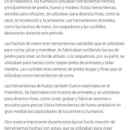
En el Paleolítico, los humanos utilizaban herramientas hechas
principalmente de piedra, hueso y madera. Estas herramientas,
sencillas pero eficaces, se utilizaban para diversos fines, como la
caza, la recolección y la artesanía. Las herramientas de piedra,
como las hachas de mano, los raspadores y las cuchillas,
destacaron durante este periodo.
Las hachas de mano eran herramientas versátiles que se utilizaban
para cortar, picar y martillear. Se fabricaban astillando lascas de
piedra para crear un borde afilado. Los raspadores, por su parte, se
utilizaban para tareas como raspar pieles de animales y tallar
madera. Las cuchillas eran láminas de piedra largas y finas que se
utilizaban como herramientas de corte.
Las herramientas de hueso también fueron esenciales en el
Paleolítico. Se fabricaban con huesos de animales y se utilizaban
para diversos fines, como coser, grabar y fabricar arpones o
anzuelos para pescar. Estas herramientas de hueso ampliaron en
gran medida las capacidades de los primeros humanos.
Otro avance importante durante esta época fue la creación de
herramientas hechas con astas, que se utilizaban para crear