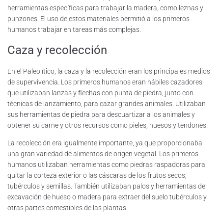
herramientas específicas para trabajar la madera, como leznas y
punzones. El uso de estos materiales permitió a los primeros
humanos trabajar en tareas más complejas.
Caza y recolección
En el Paleolítico, la caza y la recolección eran los principales medios
de supervivencia. Los primeros humanos eran hábiles cazadores
que utilizaban lanzas y flechas con punta de piedra, junto con
técnicas de lanzamiento, para cazar grandes animales. Utilizaban
sus herramientas de piedra para descuartizar a los animales y
obtener su carne y otros recursos como pieles, huesos y tendones.
La recolección era igualmente importante, ya que proporcionaba
una gran variedad de alimentos de origen vegetal. Los primeros
humanos utilizaban herramientas como piedras raspadoras para
quitar la corteza exterior o las cáscaras de los frutos secos,
tubérculos y semillas. También utilizaban palos y herramientas de
excavación de hueso o madera para extraer del suelo tubérculos y
otras partes comestibles de las plantas.