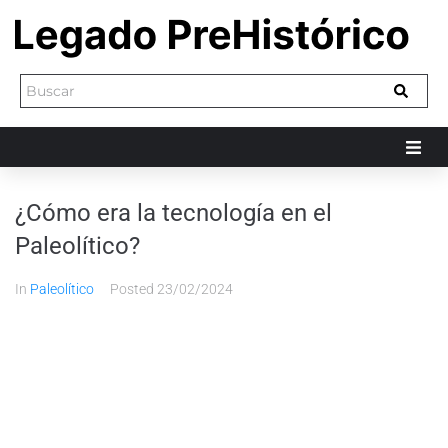
¿Cómo era la tecnología en el
Paleolítico?
In
Paleolítico
Posted
23/02/2024